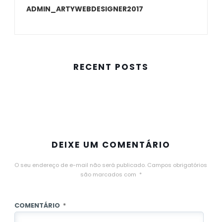
ADMIN_ARTYWEBDESIGNER2017
RECENT POSTS
DEIXE UM COMENTÁRIO
O seu endereço de e-mail não será publicado.
Campos obrigatórios
são marcados com
*
COMENTÁRIO
*