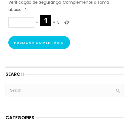
Verificação de Segurança. Complemente a soma
abaixo:
*
−
=
5
SEARCH
CATEGORIES