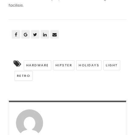
facilisis.
HARDWARE
HIPSTER
HOLIDAYS
LIGHT
RETRO