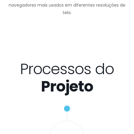
navegadores mais usados em diferentes resoluções de
tela.
Processos do
Projeto