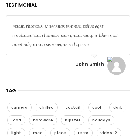
TESTIMONIAL
Etiam rhoncus. Maecenas tempus, tellus eget
condimentum rhoncus, sem quam semper libero, sit
amet adipiscing sem neque sed ipsum
John Smith
TAG
camera
chilled
coctail
cool
dark
food
hardware
hipster
holidays
light
mac
place
retro
video-2