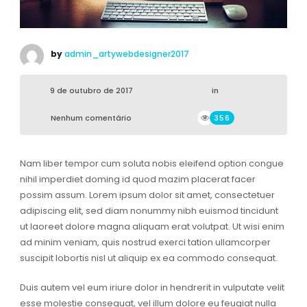
by
admin_artywebdesigner2017
9 de outubro de 2017
in
Nenhum comentário
356
Nam liber tempor cum soluta nobis eleifend option congue
nihil imperdiet doming id quod mazim placerat facer
possim assum. Lorem ipsum dolor sit amet, consectetuer
adipiscing elit, sed diam nonummy nibh euismod tincidunt
ut laoreet dolore magna aliquam erat volutpat. Ut wisi enim
ad minim veniam, quis nostrud exerci tation ullamcorper
suscipit lobortis nisl ut aliquip ex ea commodo consequat.
Duis autem vel eum iriure dolor in hendrerit in vulputate velit
esse molestie consequat, vel illum dolore eu feugiat nulla