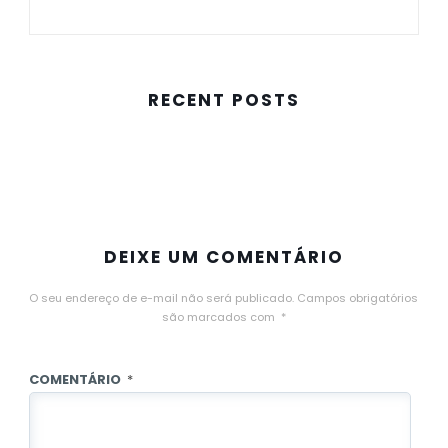
RECENT POSTS
DEIXE UM COMENTÁRIO
O seu endereço de e-mail não será publicado.
Campos obrigatórios
são marcados com
*
COMENTÁRIO
*