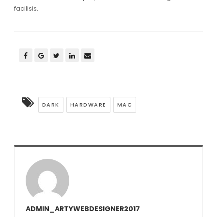
facilisis.
DARK
HARDWARE
MAC
ADMIN_ARTYWEBDESIGNER2017