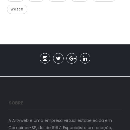
watch
SOBRE
A Artyweb é uma empresa virtual estabelecida em
Campinas-SP, desde 1997. Especialista em criação,