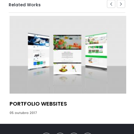
Related Works
PORTFOLIO WEBSITES
PO
05 outubro 2017
05 o