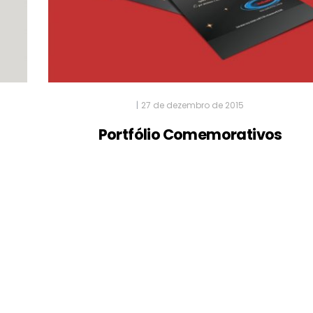
|
27 de dezembro de 2015
Portfólio Comemorativos