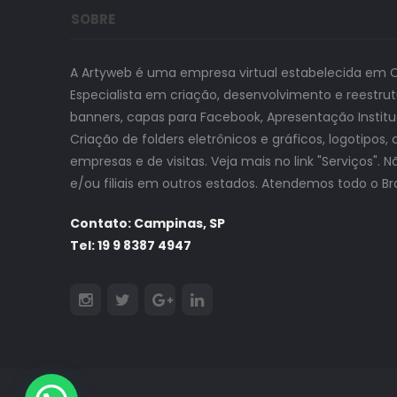
SOBRE
A Artyweb é uma empresa virtual estabelecida em 
Especialista em criação, desenvolvimento e reestrutu
banners, capas para Facebook, Apresentação Instituci
Criação de folders eletrônicos e gráficos, logotipo
empresas e de visitas. Veja mais no link "Serviços".
e/ou filiais em outros estados. Atendemos todo o Bra
Contato: Campinas, SP
Tel: 19 9 8387 4947