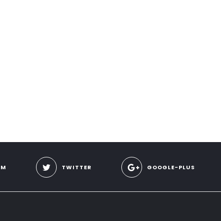
AM
TWITTER
GOOGLE-PLUS