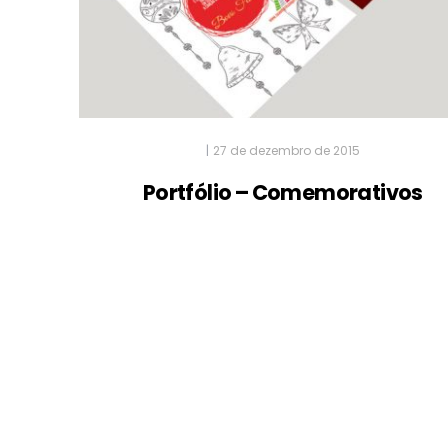
|
27 de dezembro de 2015
Portfólio – Comemorativos