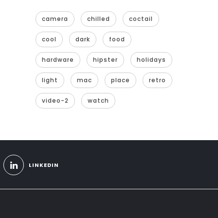
camera
chilled
coctail
cool
dark
food
hardware
hipster
holidays
light
mac
place
retro
video-2
watch
LINKEDIN