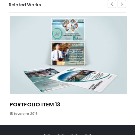
Related Works
PORTFOLIO ITEM 13
PO
15 fevereiro 2016
05 o