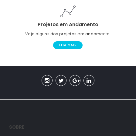
Projetos em Andamento
Veja alguns dos projetos em andamento.
LEIA MAIS
SOBRE